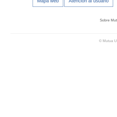
Mapa web
Atención al usuario
Sobre Mut
© Mutua Un