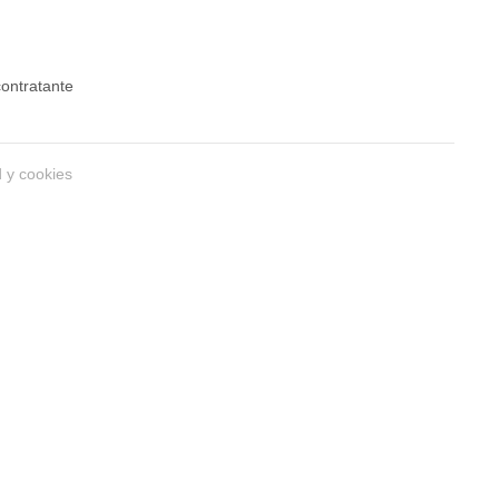
 contratante
d y cookies