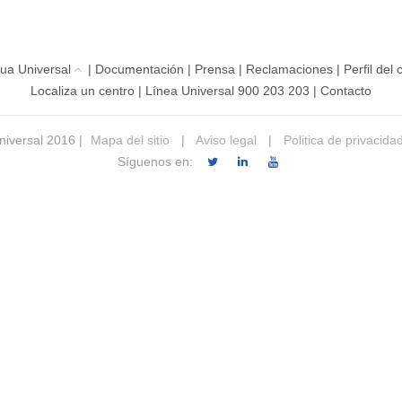
ua Universal
|
Documentación
|
Prensa
|
Reclamaciones
|
Perfil del
Localiza un centro
|
Línea Universal 900 203 203
|
Contacto
iversal 2016 |
Mapa del sitio
|
Aviso legal
|
Politica de privacida
Síguenos en: