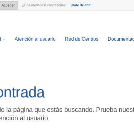
¿Has olvidado la contraseña?
¡Date de alta!
Acceder
?
d
Atención al usuario
Red de Centros
Documentac
ontrada
o la página que estás buscando. Prueba nuest
nción al usuario.