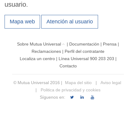
usuario.
Mapa web
Atención al usuario
Sobre Mutua Universal
|
Documentación
|
Prensa
|
Reclamaciones
|
Perfil del contratante
Localiza un centro
|
Línea Universal 900 203 203
|
Contacto
© Mutua Universal 2016 |
Mapa del sitio
|
Aviso legal
|
Politica de privacidad y cookies
Síguenos en: