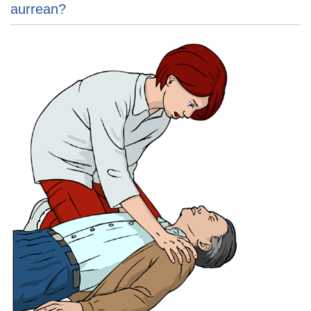
aurrean?