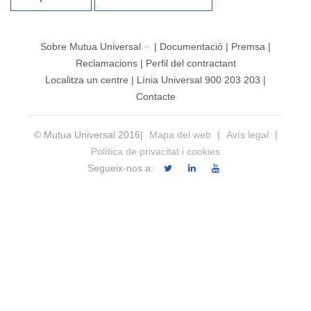
Sobre Mutua Universal
|
Documentació
|
Premsa
|
Reclamacions
|
Perfil del contractant
Localitza un centre
|
Línia Universal 900 203 203
|
Contacte
© Mutua Universal 2016|
Mapa del web
|
Avís legal
|
Política de privacitat i cookies
Segueix-nos a: