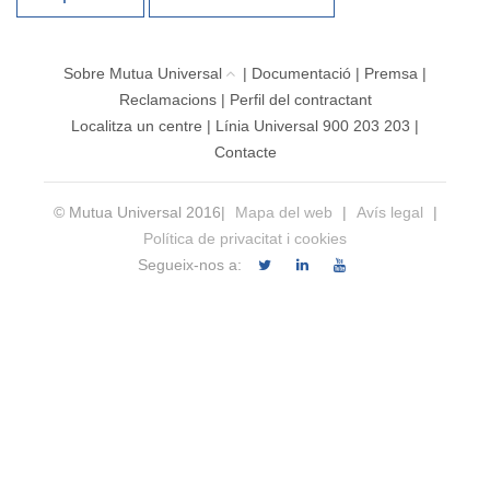
Sobre Mutua Universal
|
Documentació
|
Premsa
|
Reclamacions
|
Perfil del contractant
Localitza un centre
|
Línia Universal 900 203 203
|
Contacte
© Mutua Universal 2016|
Mapa del web
|
Avís legal
|
Política de privacitat i cookies
Segueix-nos a: