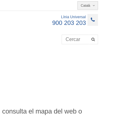
Català
Línia Universal
900 203 203
, consulta el mapa del web o