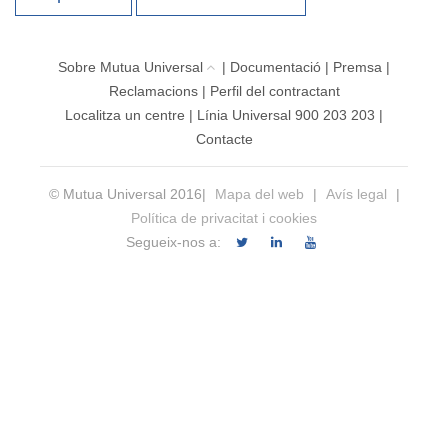
Sobre Mutua Universal
|
Documentació
|
Premsa
|
Reclamacions
|
Perfil del contractant
Localitza un centre
|
Línia Universal 900 203 203
|
Contacte
© Mutua Universal 2016|
Mapa del web
|
Avís legal
|
Política de privacitat i cookies
Segueix-nos a: