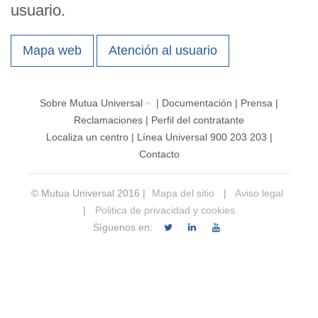
usuario.
Mapa web
Atención al usuario
Sobre Mutua Universal
|
Documentación
|
Prensa
|
Reclamaciones
|
Perfil del contratante
Localiza un centro
|
Línea Universal 900 203 203
|
Contacto
© Mutua Universal 2016 |
Mapa del sitio
|
Aviso legal
|
Politica de privacidad y cookies
Síguenos en: