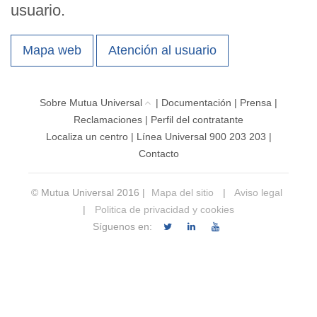
usuario.
Mapa web
Atención al usuario
Sobre Mutua Universal
|
Documentación
|
Prensa
|
Reclamaciones
|
Perfil del contratante
Localiza un centro
|
Línea Universal 900 203 203
|
Contacto
© Mutua Universal 2016 |
Mapa del sitio
|
Aviso legal
|
Politica de privacidad y cookies
Síguenos en: