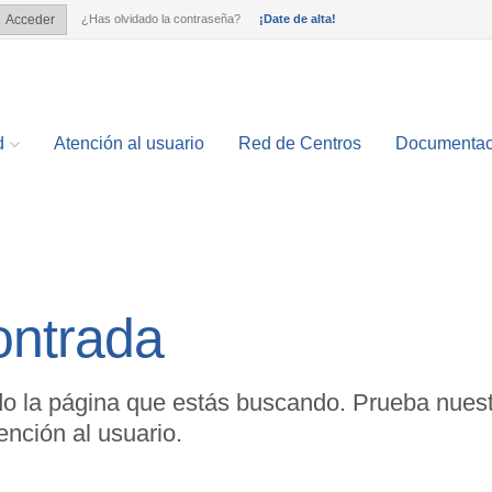
¿Has olvidado la contraseña?
¡Date de alta!
Acceder
?
d
Atención al usuario
Red de Centros
Documentac
ontrada
o la página que estás buscando. Prueba nuest
nción al usuario.