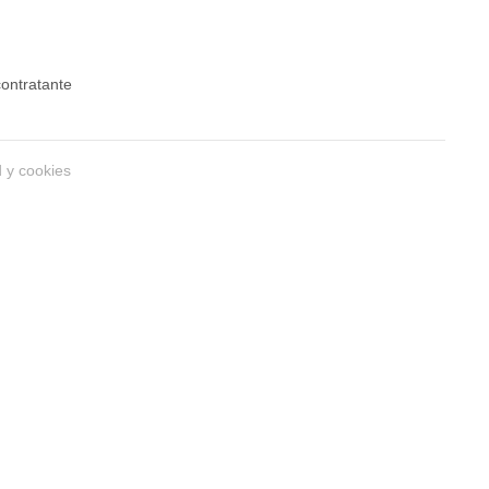
 contratante
d y cookies