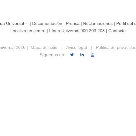
ua Universal
|
Documentación
|
Prensa
|
Reclamaciones
|
Perfil del
Localiza un centro
|
Línea Universal 900 203 203
|
Contacto
iversal 2016 |
Mapa del sitio
|
Aviso legal
|
Politica de privacida
Síguenos en: