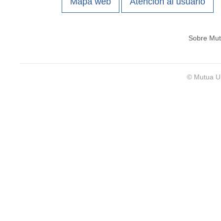
Mapa web
Atención al usuario
Sobre Mut
© Mutua Un