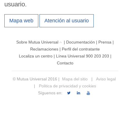
usuario.
Mapa web
Atención al usuario
Sobre Mutua Universal
|
Documentación
|
Prensa
|
Reclamaciones
|
Perfil del contratante
Localiza un centro
|
Línea Universal 900 203 203
|
Contacto
© Mutua Universal 2016 |
Mapa del sitio
|
Aviso legal
|
Politica de privacidad y cookies
Síguenos en: