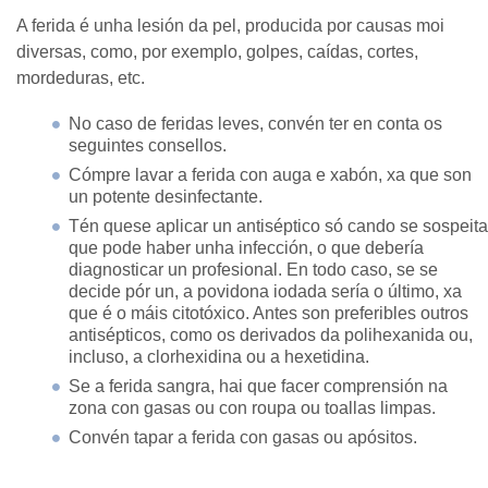
A ferida é unha lesión da pel, producida por causas moi
diversas, como, por exemplo, golpes, caídas, cortes,
mordeduras, etc.
No caso de feridas leves, convén ter en conta os
seguintes consellos.
Cómpre lavar a ferida con auga e xabón, xa que son
un potente desinfectante.
Tén quese aplicar un antiséptico só cando se sospeita
que pode haber unha infección, o que debería
diagnosticar un profesional. En todo caso, se se
decide pór un, a povidona iodada sería o último, xa
que é o máis citotóxico. Antes son preferibles outros
antisépticos, como os derivados da polihexanida ou,
incluso, a clorhexidina ou a hexetidina.
Se a ferida sangra, hai que facer comprensión na
zona con gasas ou con roupa ou toallas limpas.
Convén tapar a ferida con gasas ou apósitos.