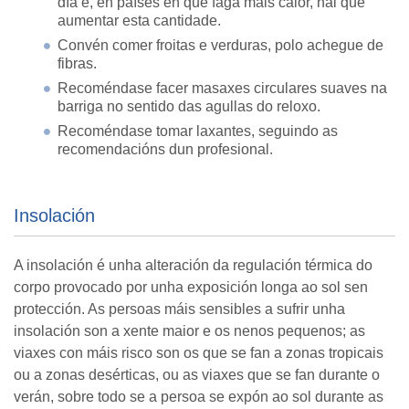
día e, en países en que faga máis calor, hai que
aumentar esta cantidade.
Convén comer froitas e verduras, polo achegue de
fibras.
Recoméndase facer masaxes circulares suaves na
barriga no sentido das agullas do reloxo.
Recoméndase tomar laxantes, seguindo as
recomendacións dun profesional.
Insolación
A insolación é unha alteración da regulación térmica do
corpo provocado por unha exposición longa ao sol sen
protección. As persoas máis sensibles a sufrir unha
insolación son a xente maior e os nenos pequenos; as
viaxes con máis risco son os que se fan a zonas tropicais
ou a zonas desérticas, ou as viaxes que se fan durante o
verán, sobre todo se a persoa se expón ao sol durante as