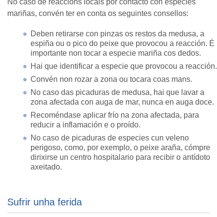
No caso de reaccións locais por contacto con especies
mariñas, convén ter en conta os seguintes consellos:
Deben retirarse con pinzas os restos da medusa, a
espiña ou o pico do peixe que provocou a reacción. É
importante non tocar a especie mariña cos dedos.
Hai que identificar a especie que provocou a reacción.
Convén non rozar a zona ou tocara coas mans.
No caso das picaduras de medusa, hai que lavar a
zona afectada con auga de mar, nunca en auga doce.
Recoméndase aplicar frío na zona afectada, para
reducir a inflamación e o proído.
No caso de picaduras de especies cun veleno
perigoso, como, por exemplo, o peixe araña, cómpre
dirixirse un centro hospitalario para recibir o antídoto
axeitado.
Sufrir unha ferida