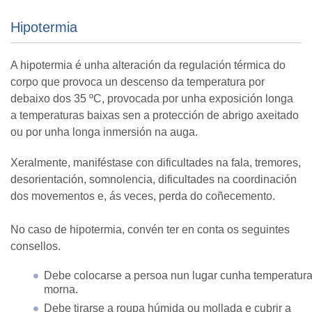
Hipotermia
A hipotermia é unha alteración da regulación térmica do
corpo que provoca un descenso da temperatura por
debaixo dos 35 ºC, provocada por unha exposición longa
a temperaturas baixas sen a protección de abrigo axeitado
ou por unha longa inmersión na auga.
Xeralmente, maniféstase con dificultades na fala, tremores,
desorientación, somnolencia, dificultades na coordinación
dos movementos e, ás veces, perda do coñecemento.
No caso de hipotermia, convén ter en conta os seguintes
consellos.
Debe colocarse a persoa nun lugar cunha temperatur
morna.
Debe tirarse a roupa húmida ou mollada e cubrir a