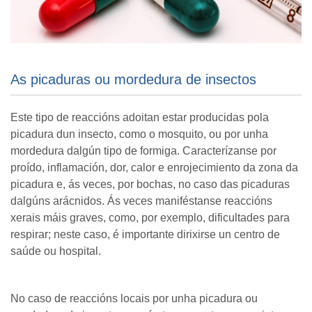
As picaduras ou mordedura de insectos
Este tipo de reaccións adoitan estar producidas pola
picadura dun insecto, como o mosquito, ou por unha
mordedura dalgún tipo de formiga. Caracterízanse por
proído, inflamación, dor, calor e enrojecimiento da zona da
picadura e, ás veces, por bochas, no caso das picaduras
dalgúns arácnidos. Ás veces maniféstanse reaccións
xerais máis graves, como, por exemplo, dificultades para
respirar; neste caso, é importante dirixirse un centro de
saúde ou hospital.
No caso de reaccións locais por unha picadura ou