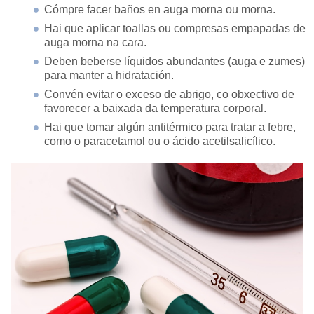
Cómpre facer baños en auga morna ou morna.
Hai que aplicar toallas ou compresas empapadas de
auga morna na cara.
Deben beberse líquidos abundantes (auga e zumes)
para manter a hidratación.
Convén evitar o exceso de abrigo, co obxectivo de
favorecer a baixada da temperatura corporal.
Hai que tomar algún antitérmico para tratar a febre,
como o paracetamol ou o ácido acetilsalicílico.