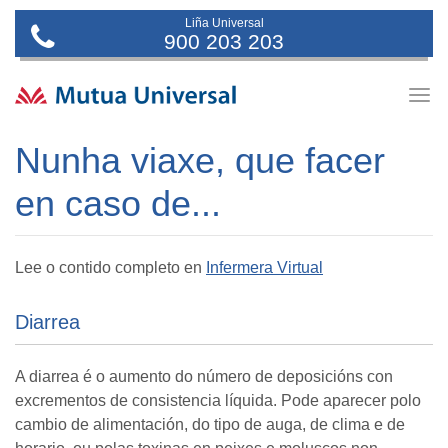
Liña Universal
900 203 203
Togg
navig
Nunha viaxe, que facer
en caso de...
Lee o contido completo en
Infermera Virtual
Diarrea
A diarrea é o aumento do número de deposicións con
excrementos de consistencia líquida. Pode aparecer polo
cambio de alimentación, do tipo de auga, de clima e de