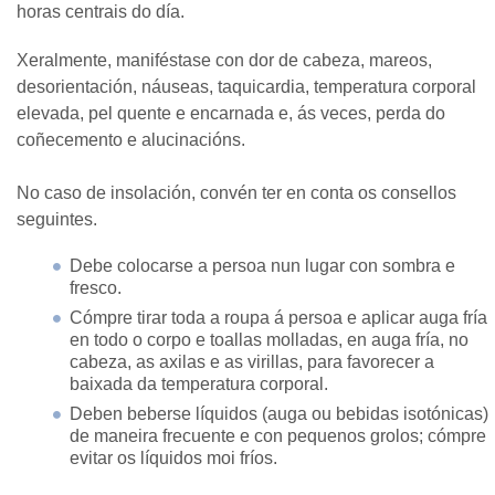
horas centrais do día.
Xeralmente, maniféstase con dor de cabeza, mareos,
desorientación, náuseas, taquicardia, temperatura corporal
elevada, pel quente e encarnada e, ás veces, perda do
coñecemento e alucinacións.
No caso de insolación, convén ter en conta os consellos
seguintes.
Debe colocarse a persoa nun lugar con sombra e
fresco.
Cómpre tirar toda a roupa á persoa e aplicar auga fría
en todo o corpo e toallas molladas, en auga fría, no
cabeza, as axilas e as virillas, para favorecer a
baixada da temperatura corporal.
Deben beberse líquidos (auga ou bebidas isotónicas)
de maneira frecuente e con pequenos grolos; cómpre
evitar os líquidos moi fríos.