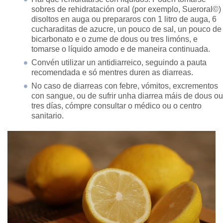
sobres de rehidratación oral (por exemplo, Sueroral©)
disoltos en auga ou prepararos con 1 litro de auga, 6
cucharaditas de azucre, un pouco de sal, un pouco de
bicarbonato e o zume de dous ou tres limóns, e
tomarse o líquido amodo e de maneira continuada.
Convén utilizar un antidiarreico, seguindo a pauta
recomendada e só mentres duren as diarreas.
No caso de diarreas con febre, vómitos, excrementos
con sangue, ou de sufrir unha diarrea máis de dous ou
tres días, cómpre consultar o médico ou o centro
sanitario.