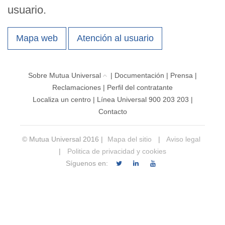
usuario.
Mapa web
Atención al usuario
Sobre Mutua Universal
|
Documentación
|
Prensa
|
Reclamaciones
|
Perfil del contratante
Localiza un centro
|
Línea Universal 900 203 203
|
Contacto
© Mutua Universal 2016 |
Mapa del sitio
|
Aviso legal
|
Politica de privacidad y cookies
Síguenos en: