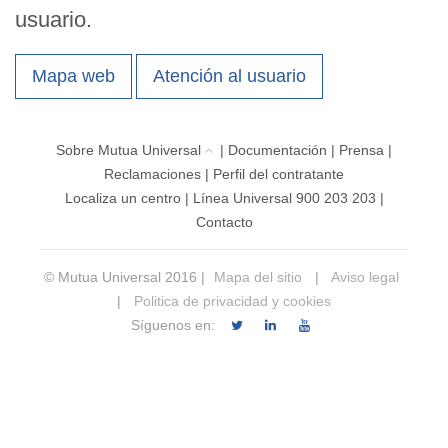
usuario.
Mapa web
Atención al usuario
Sobre Mutua Universal
|
Documentación
|
Prensa
|
Reclamaciones
|
Perfil del contratante
Localiza un centro
|
Línea Universal 900 203 203
|
Contacto
© Mutua Universal 2016 |
Mapa del sitio
|
Aviso legal
|
Politica de privacidad y cookies
Síguenos en: