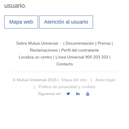
usuario.
Mapa web
Atención al usuario
Sobre Mutua Universal
|
Documentación
|
Prensa
|
Reclamaciones
|
Perfil del contratante
Localiza un centro
|
Línea Universal 900 203 203
|
Contacto
© Mutua Universal 2016 |
Mapa del sitio
|
Aviso legal
|
Politica de privacidad y cookies
Síguenos en: