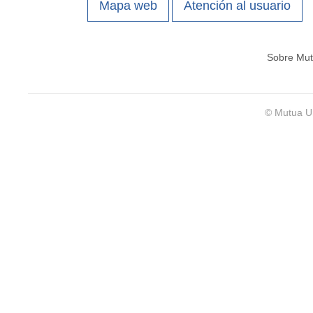
Mapa web
Atención al usuario
Sobre Mut
© Mutua Un