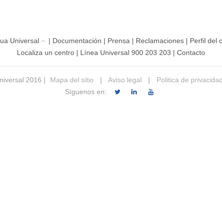
ua Universal
|
Documentación
|
Prensa
|
Reclamaciones
|
Perfil del
Localiza un centro
|
Línea Universal 900 203 203
|
Contacto
iversal 2016 |
Mapa del sitio
|
Aviso legal
|
Politica de privacida
Síguenos en: