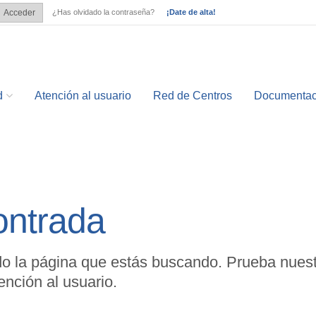
¿Has olvidado la contraseña?
¡Date de alta!
Acceder
?
d
Atención al usuario
Red de Centros
Documentac
ontrada
o la página que estás buscando. Prueba nuest
nción al usuario.