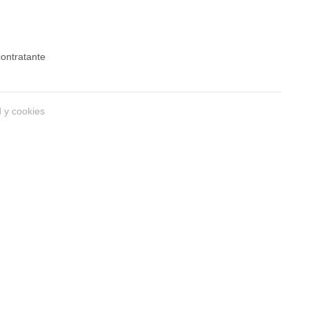
 contratante
d y cookies