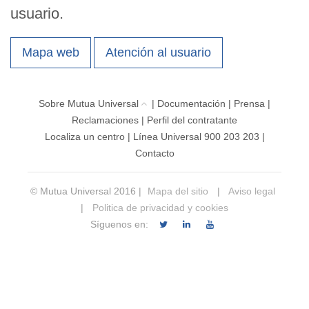
usuario.
Mapa web
Atención al usuario
Sobre Mutua Universal
|
Documentación
|
Prensa
|
Reclamaciones
|
Perfil del contratante
Localiza un centro
|
Línea Universal 900 203 203
|
Contacto
© Mutua Universal 2016 |
Mapa del sitio
|
Aviso legal
|
Politica de privacidad y cookies
Síguenos en: