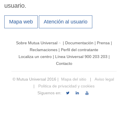
usuario.
Mapa web
Atención al usuario
Sobre Mutua Universal
|
Documentación
|
Prensa
|
Reclamaciones
|
Perfil del contratante
Localiza un centro
|
Línea Universal 900 203 203
|
Contacto
© Mutua Universal 2016 |
Mapa del sitio
|
Aviso legal
|
Politica de privacidad y cookies
Síguenos en: