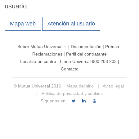
usuario.
Mapa web
Atención al usuario
Sobre Mutua Universal
|
Documentación
|
Prensa
|
Reclamaciones
|
Perfil del contratante
Localiza un centro
|
Línea Universal 900 203 203
|
Contacto
© Mutua Universal 2016 |
Mapa del sitio
|
Aviso legal
|
Politica de privacidad y cookies
Síguenos en: