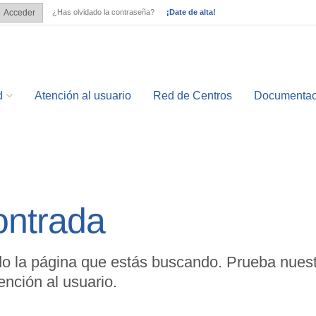
¿Has olvidado la contraseña?
¡Date de alta!
Acceder
?
d
Atención al usuario
Red de Centros
Documentac
ontrada
o la página que estás buscando. Prueba nuest
nción al usuario.