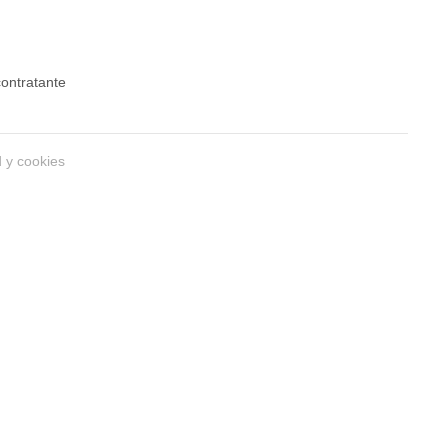
 contratante
d y cookies