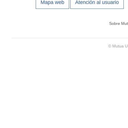
Mapa web
Atención al usuario
Sobre Mut
© Mutua Un