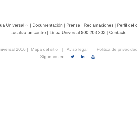
ua Universal
|
Documentación
|
Prensa
|
Reclamaciones
|
Perfil del
Localiza un centro
|
Línea Universal 900 203 203
|
Contacto
iversal 2016 |
Mapa del sitio
|
Aviso legal
|
Politica de privacida
Síguenos en: