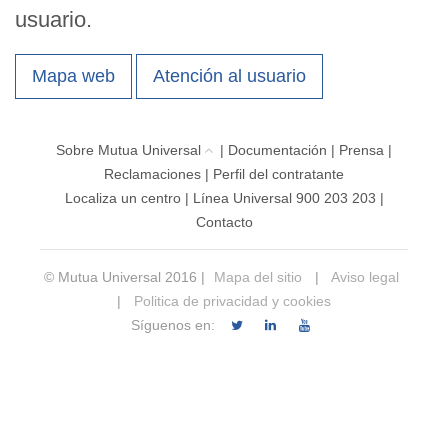
usuario.
Mapa web
Atención al usuario
Sobre Mutua Universal
|
Documentación
|
Prensa
|
Reclamaciones
|
Perfil del contratante
Localiza un centro
|
Línea Universal 900 203 203
|
Contacto
© Mutua Universal 2016 |
Mapa del sitio
|
Aviso legal
|
Politica de privacidad y cookies
Síguenos en: