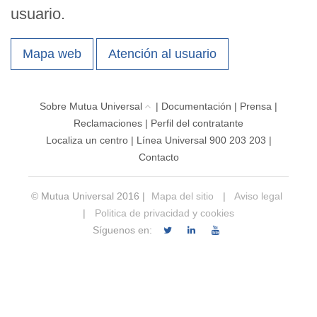
usuario.
Mapa web
Atención al usuario
Sobre Mutua Universal
|
Documentación
|
Prensa
|
Reclamaciones
|
Perfil del contratante
Localiza un centro
|
Línea Universal 900 203 203
|
Contacto
© Mutua Universal 2016 |
Mapa del sitio
|
Aviso legal
|
Politica de privacidad y cookies
Síguenos en: