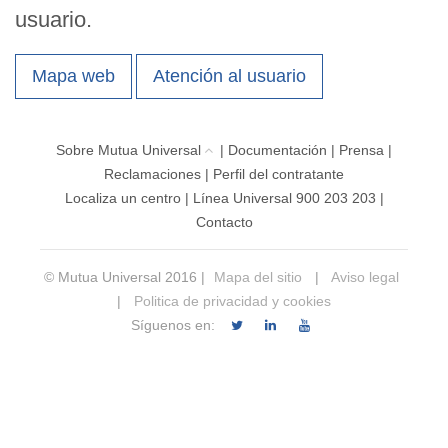
usuario.
Mapa web
Atención al usuario
Sobre Mutua Universal
|
Documentación
|
Prensa
|
Reclamaciones
|
Perfil del contratante
Localiza un centro
|
Línea Universal 900 203 203
|
Contacto
© Mutua Universal 2016 |
Mapa del sitio
|
Aviso legal
|
Politica de privacidad y cookies
Síguenos en: