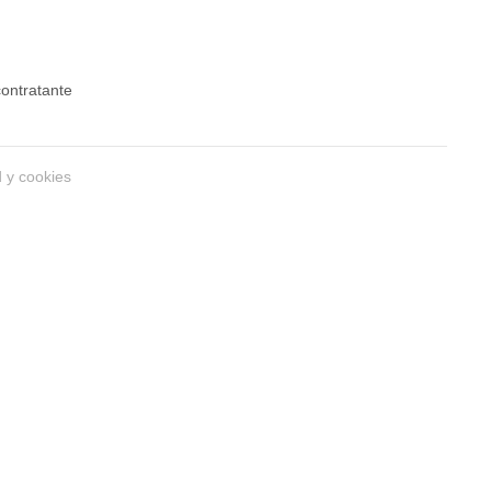
 contratante
d y cookies