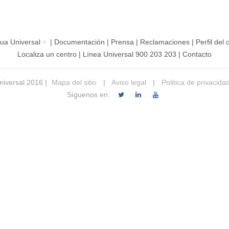
ua Universal
|
Documentación
|
Prensa
|
Reclamaciones
|
Perfil del
Localiza un centro
|
Línea Universal 900 203 203
|
Contacto
iversal 2016 |
Mapa del sitio
|
Aviso legal
|
Politica de privacida
Síguenos en: