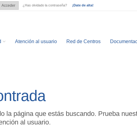
¿Has olvidado la contraseña?
¡Date de alta!
Acceder
?
d
Atención al usuario
Red de Centros
Documentac
ontrada
o la página que estás buscando. Prueba nuest
nción al usuario.