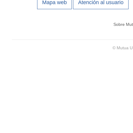
Mapa web
Atención al usuario
Sobre Mut
© Mutua Un