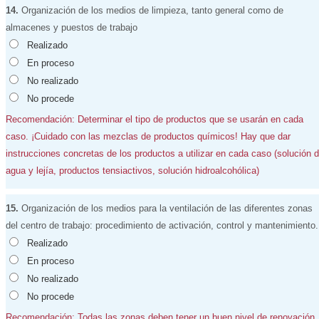
14.
Organización de los medios de limpieza, tanto general como de
almacenes y puestos de trabajo
Realizado
En proceso
No realizado
No procede
Recomendación: Determinar el tipo de productos que se usarán en cada
caso. ¡Cuidado con las mezclas de productos químicos! Hay que dar
instrucciones concretas de los productos a utilizar en cada caso (solución 
agua y lejía, productos tensiactivos, solución hidroalcohólica)
15.
Organización de los medios para la ventilación de las diferentes zonas
del centro de trabajo: procedimiento de activación, control y mantenimiento.
Realizado
En proceso
No realizado
No procede
Recomendación: Todas las zonas deben tener un buen nivel de renovación