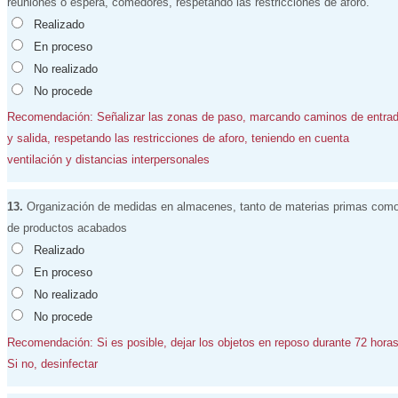
reuniones o espera, comedores, respetando las restricciones de aforo.
Realizado
En proceso
No realizado
No procede
Recomendación: Señalizar las zonas de paso, marcando caminos de entra
y salida, respetando las restricciones de aforo, teniendo en cuenta
ventilación y distancias interpersonales
13.
Organización de medidas en almacenes, tanto de materias primas com
de productos acabados
Realizado
En proceso
No realizado
No procede
Recomendación: Si es posible, dejar los objetos en reposo durante 72 horas
Si no, desinfectar