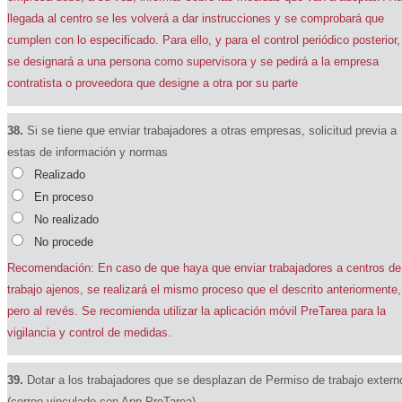
llegada al centro se les volverá a dar instrucciones y se comprobará que
cumplen con lo especificado. Para ello, y para el control periódico posterior,
se designará a una persona como supervisora y se pedirá a la empresa
contratista o proveedora que designe a otra por su parte
38.
Si se tiene que enviar trabajadores a otras empresas, solicitud previa a
estas de información y normas
Realizado
En proceso
No realizado
No procede
Recomendación: En caso de que haya que enviar trabajadores a centros de
trabajo ajenos, se realizará el mismo proceso que el descrito anteriormente,
pero al revés. Se recomienda utilizar la aplicación móvil PreTarea para la
vigilancia y control de medidas.
39.
Dotar a los trabajadores que se desplazan de Permiso de trabajo extern
(correo vinculado con App PreTarea)