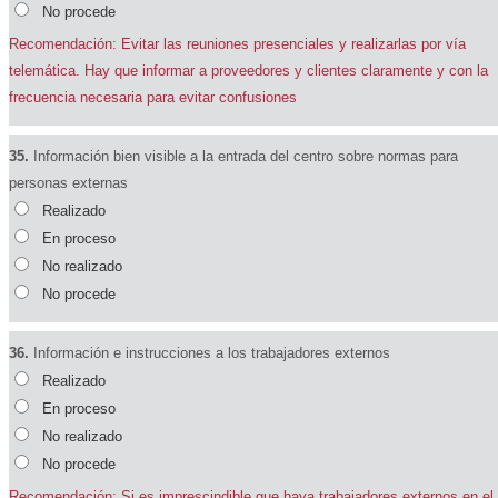
No procede
Recomendación: Evitar las reuniones presenciales y realizarlas por vía
telemática. Hay que informar a proveedores y clientes claramente y con la
frecuencia necesaria para evitar confusiones
35.
Información bien visible a la entrada del centro sobre normas para
personas externas
Realizado
En proceso
No realizado
No procede
36.
Información e instrucciones a los trabajadores externos
Realizado
En proceso
No realizado
No procede
Recomendación: Si es imprescindible que haya trabajadores externos en el