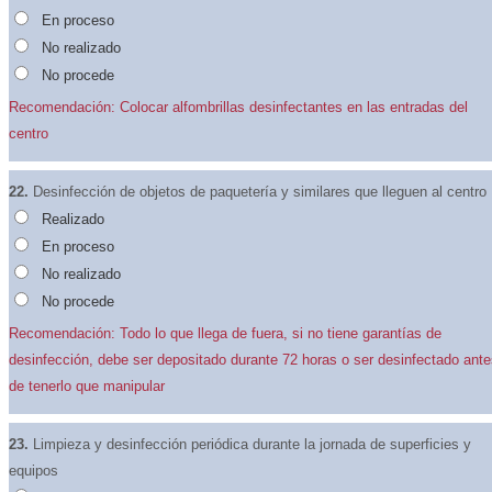
En proceso
No realizado
No procede
Recomendación: Colocar alfombrillas desinfectantes en las entradas del
centro
22.
Desinfección de objetos de paquetería y similares que lleguen al centro
Realizado
En proceso
No realizado
No procede
Recomendación: Todo lo que llega de fuera, si no tiene garantías de
desinfección, debe ser depositado durante 72 horas o ser desinfectado ant
de tenerlo que manipular
23.
Limpieza y desinfección periódica durante la jornada de superficies y
equipos