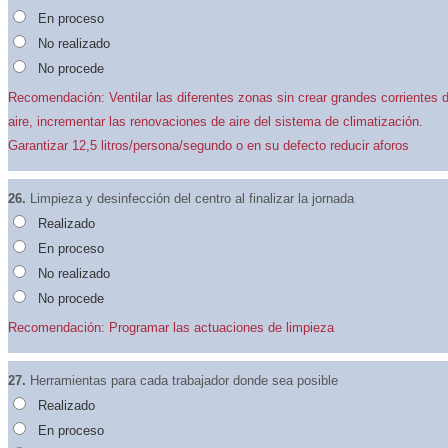
En proceso
No realizado
No procede
Recomendación: Ventilar las diferentes zonas sin crear grandes corrientes 
aire, incrementar las renovaciones de aire del sistema de climatización.
Garantizar 12,5 litros/persona/segundo o en su defecto reducir aforos
26.
Limpieza y desinfección del centro al finalizar la jornada
Realizado
En proceso
No realizado
No procede
Recomendación: Programar las actuaciones de limpieza
27.
Herramientas para cada trabajador donde sea posible
Realizado
En proceso