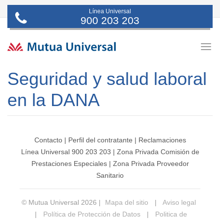
Línea Universal
900 203 203
Togg
navig
Seguridad y salud laboral
en la DANA
Contacto
|
Perfil del contratante
|
Reclamaciones
Línea Universal 900 203 203
|
Zona Privada Comisión de
Prestaciones Especiales
|
Zona Privada Proveedor
Sanitario
© Mutua Universal 2026 |
Mapa del sitio
|
Aviso legal
|
Política de Protección de Datos
|
Politica de