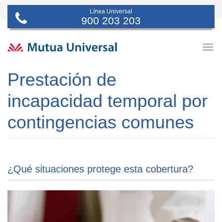
Línea Universal
900 203 203
Togg
navig
Prestación de
incapacidad temporal por
contingencias comunes
¿Qué situaciones protege esta cobertura?