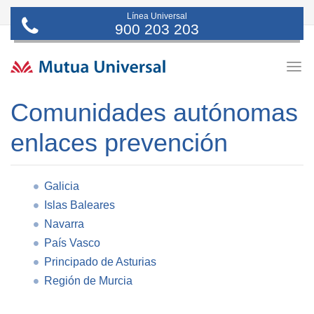
Línea Universal
900 203 203
Togg
navig
Comunidades autónomas
enlaces prevención
Galicia
Islas Baleares
Navarra
País Vasco
Principado de Asturias
Región de Murcia