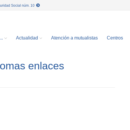
guridad Social núm. 10
..
Actualidad
Atención a mutualistas
Centros
omas enlaces