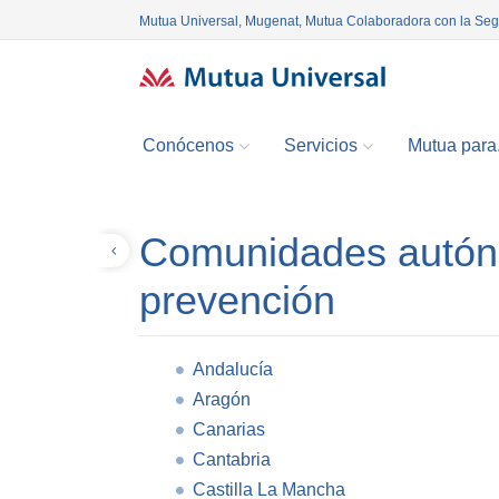
Mutua Universal, Mugenat, Mutua Colaboradora con la Se
Conócenos
Servicios
Mutua para.
Comunidades autón
Volver
prevención
Andalucía
Aragón
Canarias
Cantabria
Castilla La Mancha