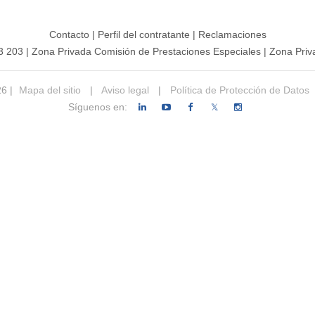
Contacto
|
Perfil del contratante
|
Reclamaciones
3 203
|
Zona Privada Comisión de Prestaciones Especiales
|
Zona Priv
26 |
Mapa del sitio
|
Aviso legal
|
Política de Protección de Datos
Síguenos en:
𝕏