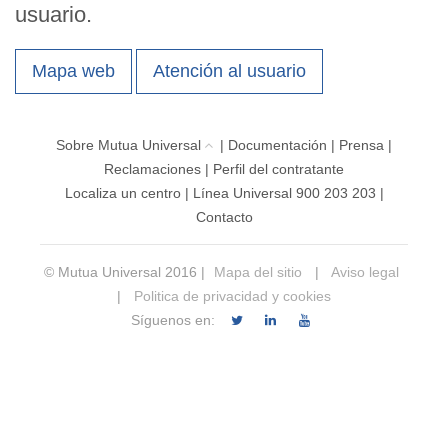
usuario.
Mapa web
Atención al usuario
Sobre Mutua Universal
|
Documentación
|
Prensa
|
Reclamaciones
|
Perfil del contratante
Localiza un centro
|
Línea Universal 900 203 203
|
Contacto
© Mutua Universal 2016 |
Mapa del sitio
|
Aviso legal
|
Politica de privacidad y cookies
Síguenos en: