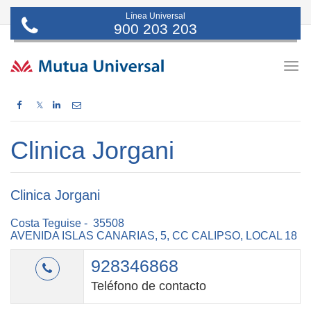
Línea Universal
900 203 203
Togg
navig
𝕏
Clinica Jorgani
Clinica Jorgani
Costa Teguise - 35508
AVENIDA ISLAS CANARIAS, 5, CC CALIPSO, LOCAL 18
928346868
Teléfono de contacto