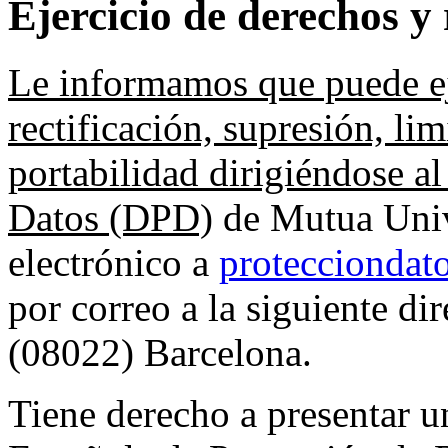
Ejercicio de derechos 
Le informamos que puede ej
rectificación, supresión, li
portabilidad dirigiéndose a
Datos (DPD)
de Mutua Univ
electrónico a
protecciondat
por correo a la siguiente di
(08022) Barcelona.
Tiene derecho a presentar u