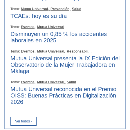
Tema:
Mutua Universal,
Prevención,
Salud
TCAEs: hoy es su día
Tema:
Eventos,
Mutua Universal
Disminuyen un 0,85 % los accidentes
laborales en 2025
Tema:
Eventos,
Mutua Universal,
Responsabilidad Social
Mutua Universal presenta la IX Edición del
Observatorio de la Mujer Trabajadora en
Málaga
Tema:
Eventos,
Mutua Universal,
Salud
Mutua Universal reconocida en el Premio
OISS: Buenas Prácticas en Digitalización
2026
Ver todos