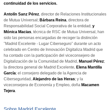
continuidad de los servicios.
Antolín Sanz Pérez
, director de Relaciones Institucionales
de Mutua Universal;
Bárbara Reina
, directora de
Responsabilidad Social Corporativa de la entidad;
y
Mónica Macias
, técnica de RSC de Mutua Universal, han
sido las personas encargadas de recoger la distinción
"Madrid Excelente - Lugar Ciberseguro" durante un acto
celebrado en Centro de Innovación Digitaliza Madrid que
ha contado con la participación del viceconsejero de
Digitalización de la Comunidad de Madrid,
Manuel Pérez
;
la directora general de Madrid Excelente,
Elena Mantilla
García
; el consejero delegado de la Agencia de
Ciberseguridad,
Alejandro de las Heras
; y la
viceconsejera de Economía y Empleo, doña
Macamen
Tejera
.
Sobre Madrid Excelente