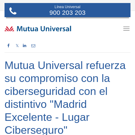
Línea Universal
900 203 203
Togg
navig
𝕏
Mutua Universal refuerza
su compromiso con la
ciberseguridad con el
distintivo "Madrid
Excelente - Lugar
Ciberseguro"