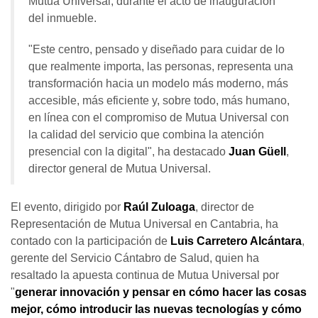
Mutua Universal, durante el acto de inauguración
del inmueble.
"Este centro, pensado y diseñado para cuidar de lo
que realmente importa, las personas, representa una
transformación hacia un modelo más moderno, más
accesible, más eficiente y, sobre todo, más humano,
en línea con el compromiso de Mutua Universal con
la calidad del servicio que combina la atención
presencial con la digital", ha destacado
Juan Güell
,
director general de Mutua Universal.
El evento, dirigido por
Raúl Zuloaga
, director de
Representación de Mutua Universal en Cantabria, ha
contado con la participación de
Luis Carretero Alcántara
,
gerente del Servicio Cántabro de Salud, quien ha
resaltado la apuesta continua de Mutua Universal por
"
generar innovación y pensar en cómo hacer las cosas
mejor, cómo introducir las nuevas tecnologías y cómo