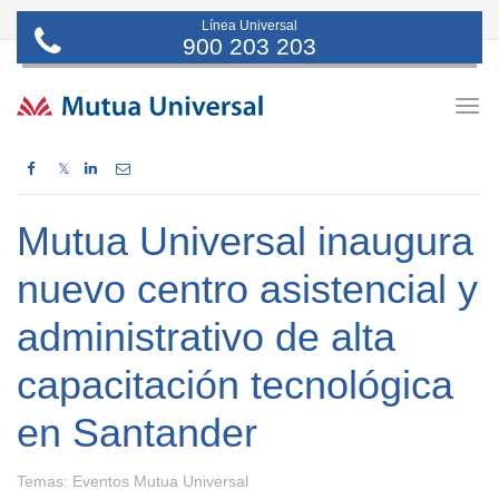
Línea Universal
900 203 203
Togg
navig
𝕏
Mutua Universal inaugura
nuevo centro asistencial y
administrativo de alta
capacitación tecnológica
en Santander
Temas:
Eventos Mutua Universal