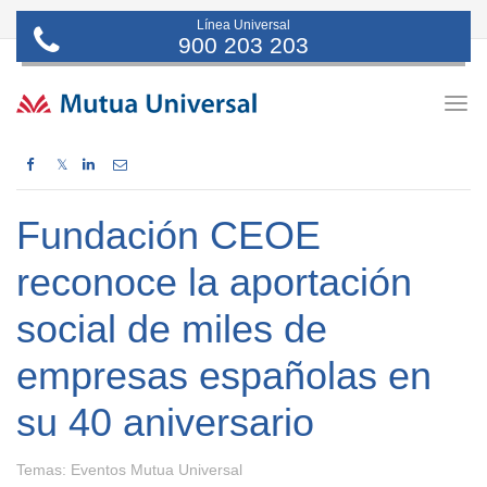
Línea Universal
900 203 203
Togg
navig
𝕏
Fundación CEOE
reconoce la aportación
social de miles de
empresas españolas en
su 40 aniversario
Temas:
Eventos Mutua Universal