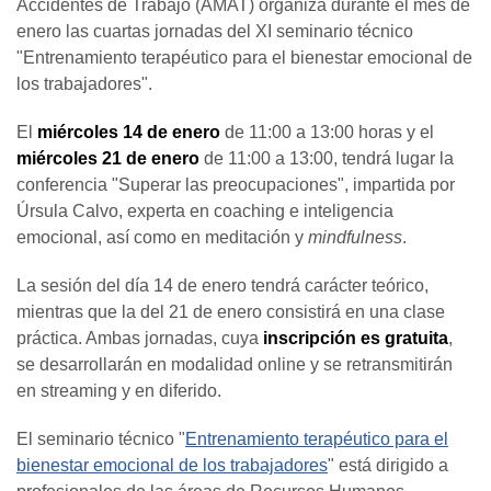
Accidentes de Trabajo (AMAT) organiza durante el mes de
enero las cuartas jornadas del XI seminario técnico
"Entrenamiento terapéutico para el bienestar emocional de
los trabajadores".
El
miércoles 14 de enero
de 11:00 a 13:00 horas y el
miércoles 21 de enero
de 11:00 a 13:00, tendrá lugar la
conferencia "Superar las preocupaciones", impartida por
Úrsula Calvo, experta en coaching e inteligencia
emocional, así como en meditación y
mindfulness
.
La sesión del día 14 de enero tendrá carácter teórico,
mientras que la del 21 de enero consistirá en una clase
práctica. Ambas jornadas, cuya
inscripción es gratuita
,
se desarrollarán en modalidad online y se retransmitirán
en streaming y en diferido.
El seminario técnico "
Entrenamiento terapéutico para el
bienestar emocional de los trabajadores
" está dirigido a