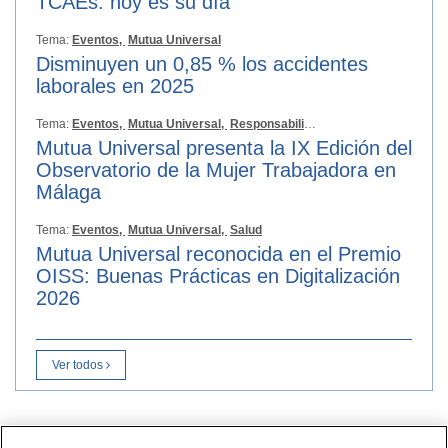
TCAEs: hoy es su día
Tema:
Eventos,
Mutua Universal
Disminuyen un 0,85 % los accidentes
laborales en 2025
Tema:
Eventos,
Mutua Universal,
Responsabilidad Social
Mutua Universal presenta la IX Edición del
Observatorio de la Mujer Trabajadora en
Málaga
Tema:
Eventos,
Mutua Universal,
Salud
Mutua Universal reconocida en el Premio
OISS: Buenas Prácticas en Digitalización
2026
Ver todos
Contacto
|
Perfil del contratante
|
Reclamaciones