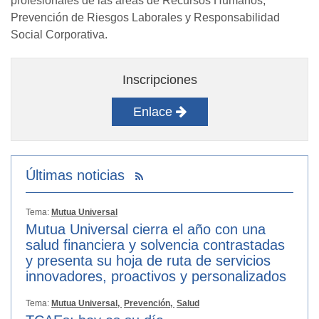
profesionales de las áreas de Recursos Humanos,
Prevención de Riesgos Laborales y Responsabilidad
Social Corporativa.
Inscripciones
Enlace
Últimas noticias
Tema:
Mutua Universal
Mutua Universal cierra el año con una
salud financiera y solvencia contrastadas
y presenta su hoja de ruta de servicios
innovadores, proactivos y personalizados
Tema:
Mutua Universal,
Prevención,
Salud