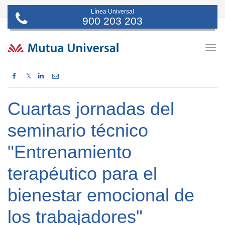
Línea Universal
900 203 203
Togg
navig
𝕏
Cuartas jornadas del
seminario técnico
"Entrenamiento
terapéutico para el
bienestar emocional de
los trabajadores"