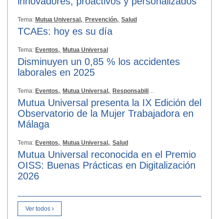
innovadores, proactivos y personalizados
Tema:
Mutua Universal,
Prevención,
Salud
TCAEs: hoy es su día
Tema:
Eventos,
Mutua Universal
Disminuyen un 0,85 % los accidentes
laborales en 2025
Tema:
Eventos,
Mutua Universal,
Responsabilidad Social
Mutua Universal presenta la IX Edición del
Observatorio de la Mujer Trabajadora en
Málaga
Tema:
Eventos,
Mutua Universal,
Salud
Mutua Universal reconocida en el Premio
OISS: Buenas Prácticas en Digitalización
2026
Ver todos