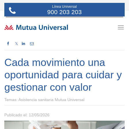
Línea Universal
900 203 203
Togg
navig
𝕏
Cada movimiento una
oportunidad para cuidar y
gestionar con valor
Temas:
Asistencia sanitaria Mutua Universal
Publicado el: 12/05/2026