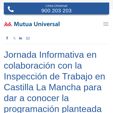
Línea Universal
900 203 203
Togg
navig
𝕏
Jornada Informativa en
colaboración con la
Inspección de Trabajo en
Castilla La Mancha para
dar a conocer la
programación planteada