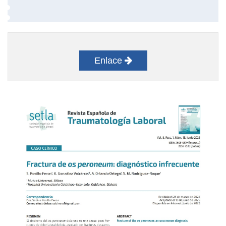
Enlace