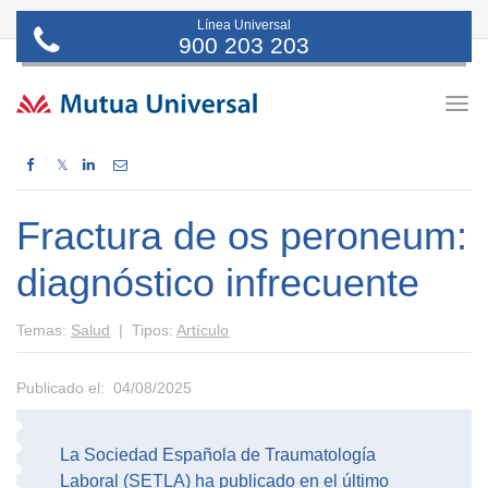
Línea Universal
900 203 203
Togg
navig
𝕏
Fractura de os peroneum:
diagnóstico infrecuente
Temas:
Salud
| Tipos:
Artículo
Publicado el: 04/08/2025
La Sociedad Española de Traumatología
Laboral (SETLA) ha publicado en el último