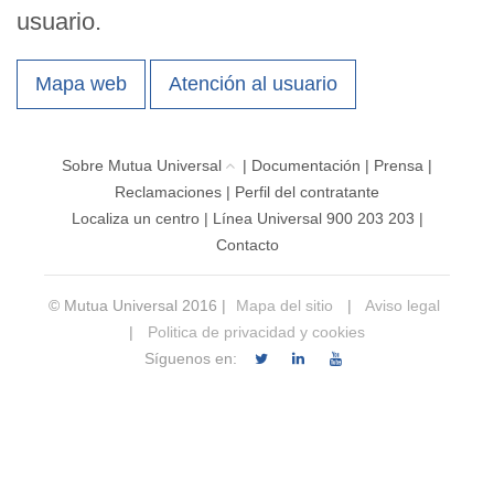
usuario.
Mapa web
Atención al usuario
Sobre Mutua Universal
|
Documentación
|
Prensa
|
Reclamaciones
|
Perfil del contratante
Localiza un centro
|
Línea Universal 900 203 203
|
Contacto
© Mutua Universal 2016 |
Mapa del sitio
|
Aviso legal
|
Politica de privacidad y cookies
Síguenos en: