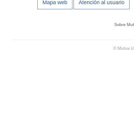
Mapa web
Atención al usuario
Sobre Mut
© Mutua Un