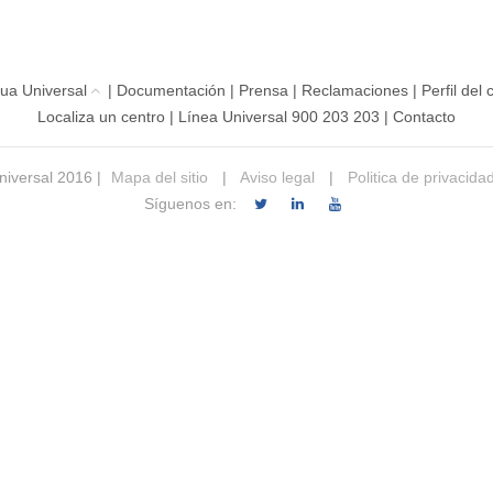
ua Universal
|
Documentación
|
Prensa
|
Reclamaciones
|
Perfil del
Localiza un centro
|
Línea Universal 900 203 203
|
Contacto
iversal 2016 |
Mapa del sitio
|
Aviso legal
|
Politica de privacida
Síguenos en: