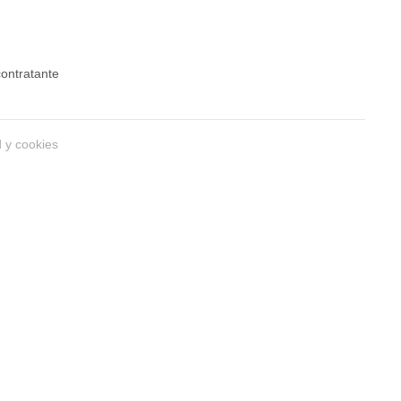
 contratante
d y cookies