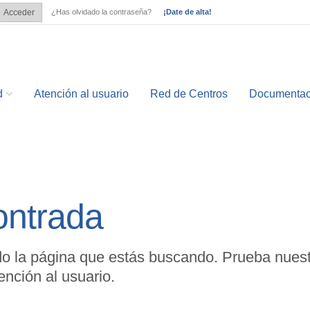
¿Has olvidado la contraseña?
¡Date de alta!
Acceder
?
d
Atención al usuario
Red de Centros
Documentac
ontrada
o la página que estás buscando. Prueba nuest
nción al usuario.