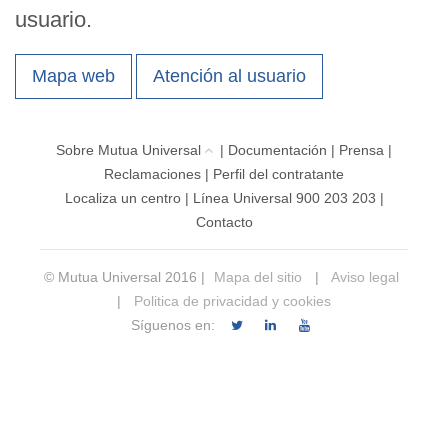
usuario.
Mapa web
Atención al usuario
Sobre Mutua Universal
|
Documentación
|
Prensa
|
Reclamaciones
|
Perfil del contratante
Localiza un centro
|
Línea Universal 900 203 203
|
Contacto
© Mutua Universal 2016 |
Mapa del sitio
|
Aviso legal
|
Politica de privacidad y cookies
Síguenos en: