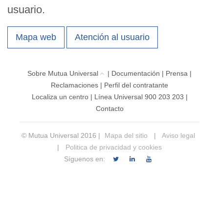
usuario.
Mapa web
Atención al usuario
Sobre Mutua Universal
|
Documentación
|
Prensa
|
Reclamaciones
|
Perfil del contratante
Localiza un centro
|
Línea Universal 900 203 203
|
Contacto
© Mutua Universal 2016 |
Mapa del sitio
|
Aviso legal
|
Politica de privacidad y cookies
Síguenos en: