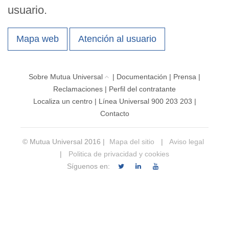
usuario.
Mapa web
Atención al usuario
Sobre Mutua Universal
|
Documentación
|
Prensa
|
Reclamaciones
|
Perfil del contratante
Localiza un centro
|
Línea Universal 900 203 203
|
Contacto
© Mutua Universal 2016 |
Mapa del sitio
|
Aviso legal
|
Politica de privacidad y cookies
Síguenos en: