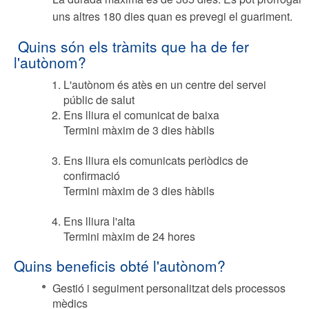
uns altres 180 dies quan es prevegi el guariment.
Quins són els tràmits que ha de fer
l'autònom?
L'autònom és atès en un centre del servei
públic de salut
Ens lliura el comunicat de baixa
Termini màxim de 3 dies hàbils
Ens lliura els comunicats periòdics de
confirmació
Termini màxim de 3 dies hàbils
Ens lliura l'alta
Termini màxim de 24 hores
Quins beneficis obté l'autònom?
Gestió i seguiment personalitzat dels processos
mèdics