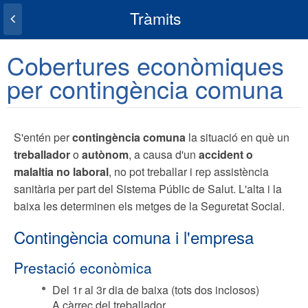
Tràmits
Cobertures econòmiques
per contingència comuna
S'entén per
contingència comuna
la situació en què un
treballador
o
autònom
, a causa d'un
accident o
malaltia no laboral
, no pot treballar i rep assistència
sanitària per part del Sistema Públic de Salut. L'alta i la
baixa les determinen els metges de la Seguretat Social.
Contingència comuna i l'empresa
Prestació econòmica
Del 1r al 3r dia de baixa (tots dos inclosos)
A càrrec del treballador