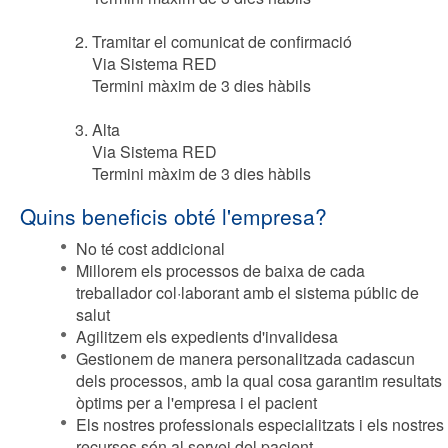
Tramitar el comunicat de confirmació
Via Sistema RED
Termini màxim de 3 dies hàbils
Alta
Via Sistema RED
Termini màxim de 3 dies hàbils
Quins beneficis obté l'empresa?
No té cost addicional
Millorem els processos de baixa de cada
treballador col·laborant amb el sistema públic de
salut
Agilitzem els expedients d'invalidesa
Gestionem de manera personalitzada cadascun
dels processos, amb la qual cosa garantim resultats
òptims per a l'empresa i el pacient
Els nostres professionals especialitzats i els nostres
recursos són al servei del pacient