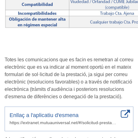
Totes les comunicacions que es facin es remetran al correu
electrònic que es va indicar al moment oportú en el mateix
formulari de sol·licitud de la prestació, ja sigui per correu
electrònic (resolucions favorables) o a través de notificació
electrònica (tràmits d'audiència i posteriors resolucions
d'esmena de diferències o denegació de la prestació).
Enllaç a l'aplicatiu d'esmena
https://extranet.mutuauniversal.net/#/solicitud-prestacion-pecane24-red-ta-covid