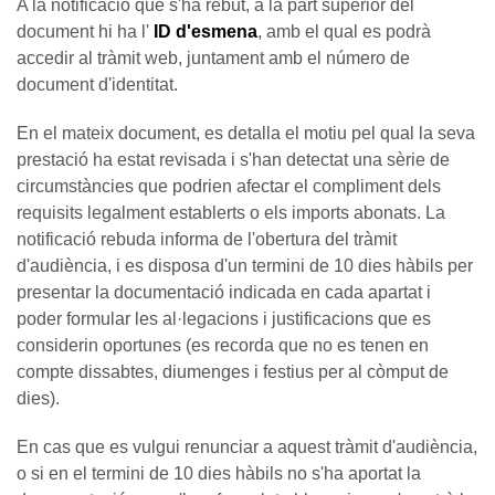
A la notificació que s'ha rebut, a la part superior del
document hi ha l'
ID d'esmena
, amb el qual es podrà
accedir al tràmit web, juntament amb el número de
document d'identitat.
En el mateix document, es detalla el motiu pel qual la seva
prestació ha estat revisada i s'han detectat una sèrie de
circumstàncies que podrien afectar el compliment dels
requisits legalment establerts o els imports abonats. La
notificació rebuda informa de l'obertura del tràmit
d'audiència, i es disposa d'un termini de 10 dies hàbils per
presentar la documentació indicada en cada apartat i
poder formular les al·legacions i justificacions que es
considerin oportunes (es recorda que no es tenen en
compte dissabtes, diumenges i festius per al còmput de
dies).
En cas que es vulgui renunciar a aquest tràmit d'audiència,
o si en el termini de 10 dies hàbils no s'ha aportat la