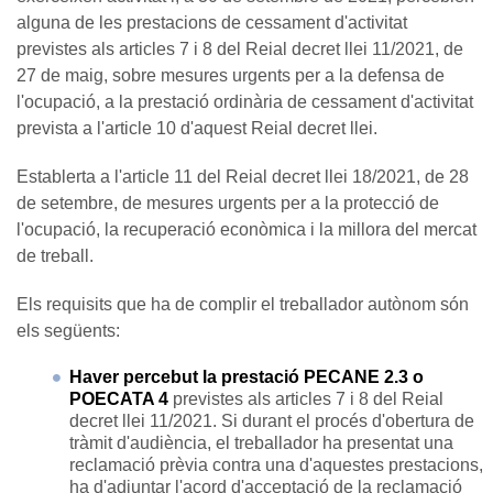
alguna de les prestacions de cessament d'activitat
previstes als articles 7 i 8 del Reial decret llei 11/2021, de
27 de maig, sobre mesures urgents per a la defensa de
l'ocupació, a la prestació ordinària de cessament d'activitat
prevista a l'article 10 d'aquest Reial decret llei.
Establerta a l'article 11 del Reial decret llei 18/2021, de 28
de setembre, de mesures urgents per a la protecció de
l'ocupació, la recuperació econòmica i la millora del mercat
de treball.
Els requisits que ha de complir el treballador autònom són
els següents:
Haver percebut la prestació PECANE 2.3 o
POECATA 4
previstes als articles 7 i 8 del Reial
decret llei 11/2021. Si durant el procés d'obertura de
tràmit d'audiència, el treballador ha presentat una
reclamació prèvia contra una d'aquestes prestacions,
ha d'adjuntar l'acord d'acceptació de la reclamació