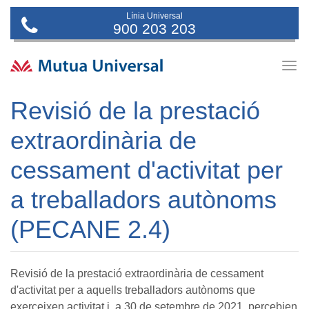
Línia Universal
900 203 203
Togg
navig
Revisió de la prestació
extraordinària de
cessament d'activitat per
a treballadors autònoms
(PECANE 2.4)
Revisió de la prestació extraordinària de cessament
d'activitat per a aquells treballadors autònoms que
exerceixen activitat i, a 30 de setembre de 2021, percebien