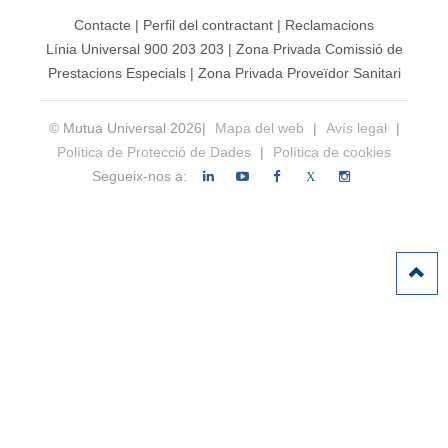
Contacte
|
Perfil del contractant
|
Reclamacions
Línia Universal 900 203 203
|
Zona Privada Comissió de
Prestacions Especials
|
Zona Privada Proveïdor Sanitari
© Mutua Universal 2026|
Mapa del web
|
Avís legal
|
Política de Protecció de Dades
|
Política de cookies
Segueix-nos a:
X