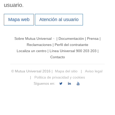
usuario.
Mapa web
Atención al usuario
Sobre Mutua Universal
|
Documentación
|
Prensa
|
Reclamaciones
|
Perfil del contratante
Localiza un centro
|
Línea Universal 900 203 203
|
Contacto
© Mutua Universal 2016 |
Mapa del sitio
|
Aviso legal
|
Politica de privacidad y cookies
Síguenos en: