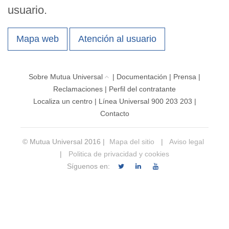
usuario.
Mapa web
Atención al usuario
Sobre Mutua Universal
|
Documentación
|
Prensa
|
Reclamaciones
|
Perfil del contratante
Localiza un centro
|
Línea Universal 900 203 203
|
Contacto
© Mutua Universal 2016 |
Mapa del sitio
|
Aviso legal
|
Politica de privacidad y cookies
Síguenos en: