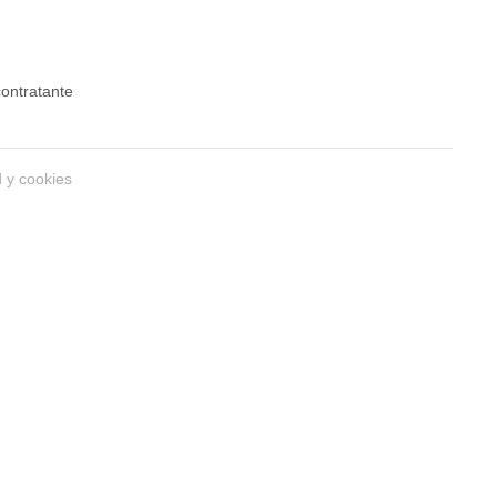
 contratante
d y cookies