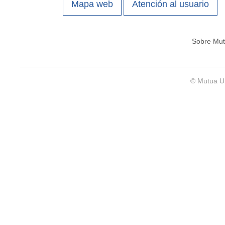
Mapa web
Atención al usuario
Sobre Mut
© Mutua Un