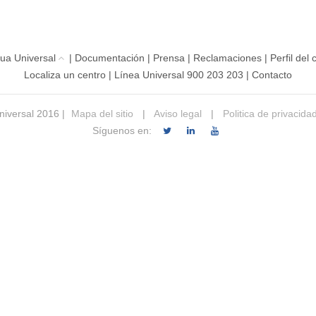
ua Universal
|
Documentación
|
Prensa
|
Reclamaciones
|
Perfil del
Localiza un centro
|
Línea Universal 900 203 203
|
Contacto
iversal 2016 |
Mapa del sitio
|
Aviso legal
|
Politica de privacida
Síguenos en: