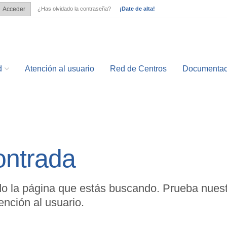
¿Has olvidado la contraseña?
¡Date de alta!
Acceder
?
d
Atención al usuario
Red de Centros
Documentac
ontrada
o la página que estás buscando. Prueba nuest
nción al usuario.