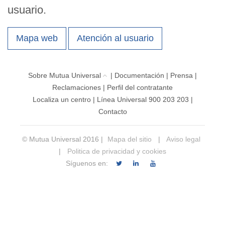
usuario.
Mapa web
Atención al usuario
Sobre Mutua Universal
|
Documentación
|
Prensa
|
Reclamaciones
|
Perfil del contratante
Localiza un centro
|
Línea Universal 900 203 203
|
Contacto
© Mutua Universal 2016 |
Mapa del sitio
|
Aviso legal
|
Politica de privacidad y cookies
Síguenos en: